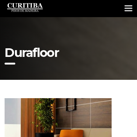
Durafloor