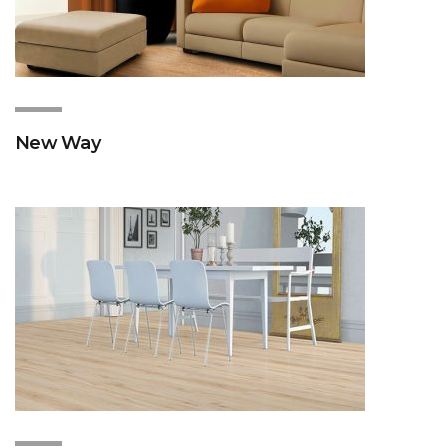
New Way