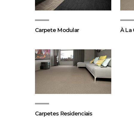
Carpete Modular
À La 
Carpetes Residenciais