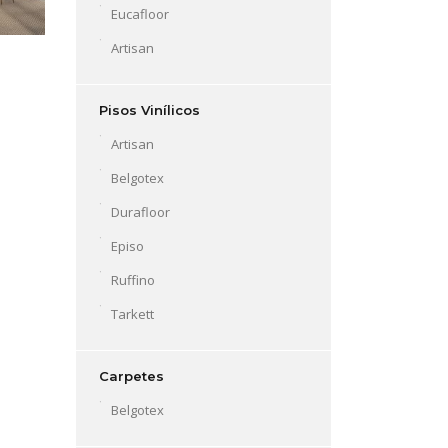
Eucafloor
Artisan
Pisos Vinílicos
Artisan
Belgotex
Durafloor
Episo
Ruffino
Tarkett
Carpetes
Belgotex