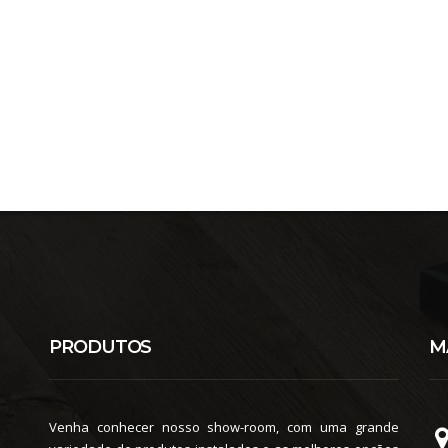
PRODUTOS
M
Venha conhecer nosso show-room, com uma grande