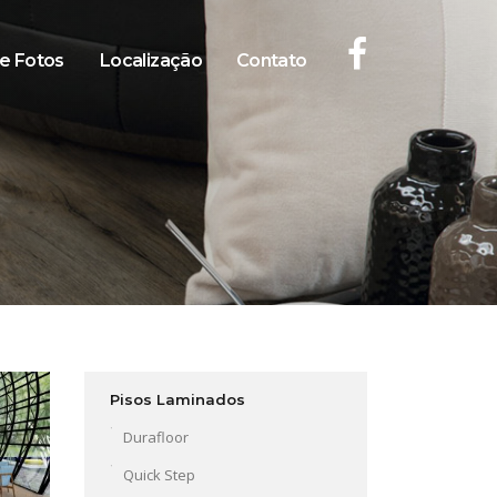
de Fotos
Localização
Contato
Pisos Laminados
Durafloor
Quick Step