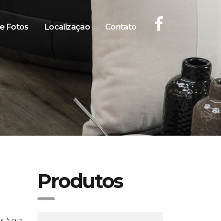
de Fotos
Localização
Contato
Produtos
s à sua