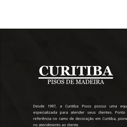
Desde 1997, a Curitiba Pisos possui uma equ
especializada para atender seus clientes. Ponto
referência no ramo de decoração em Curitiba, pione
no atendimento ao cliente.