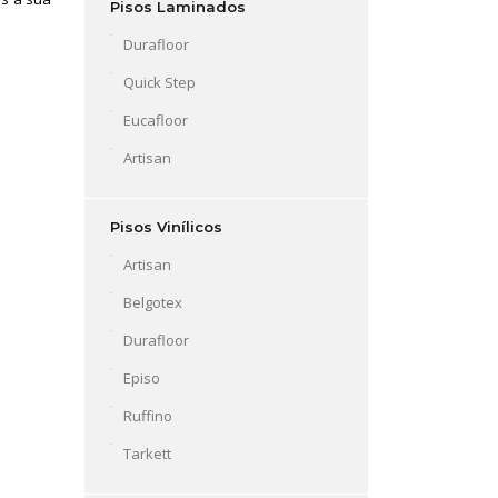
Pisos Laminados
Durafloor
Quick Step
Eucafloor
Artisan
Pisos Vinílicos
Artisan
Belgotex
Durafloor
Episo
Ruffino
Tarkett