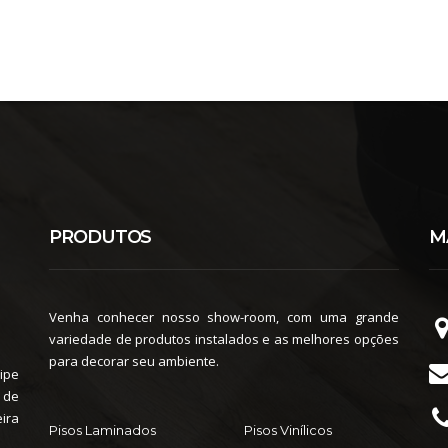
PRODUTOS
M
Venha conhecer nosso show-room, com uma grande
variedade de produtos instalados e as melhores opções
para decorar seu ambiente.
ipe
 de
ira
Pisos Laminados
Pisos Vinílicos