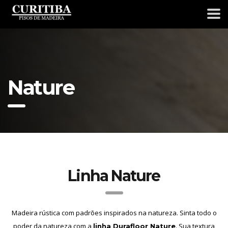
Nature
Linha Nature
Madeira rústica com padrões inspirados na natureza. Sinta todo o
poder da natureza com a
. Sua textura
linha Durafloor Nature