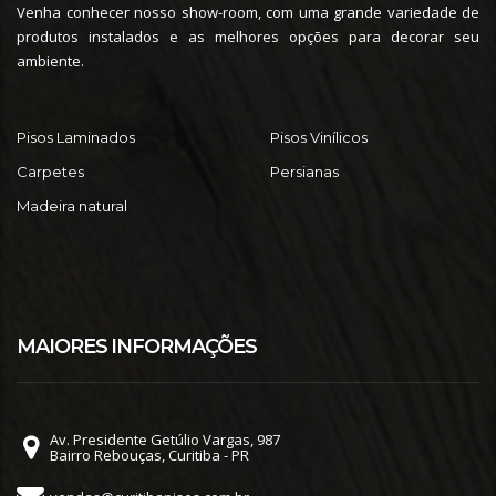
Venha conhecer nosso show-room, com uma grande variedade de
produtos instalados e as melhores opções para decorar seu
ambiente.
Pisos Laminados
Pisos Vinílicos
Carpetes
Persianas
Madeira natural
MAIORES INFORMAÇÕES
Av. Presidente Getúlio Vargas, 987
Bairro Rebouças, Curitiba - PR