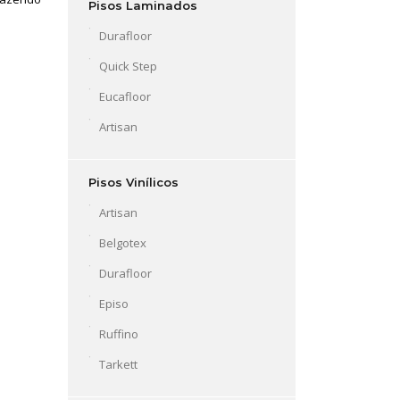
Pisos Laminados
Durafloor
Quick Step
Eucafloor
Artisan
Pisos Vinílicos
Artisan
Belgotex
Durafloor
Episo
Ruffino
Tarkett