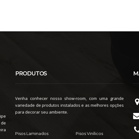
PRODUTOS
M
Venha conhecer nosso show-room, com uma grande
variedade de produtos instalados e as melhores opções
para decorar seu ambiente.
ipe
 de
ira
Pisos Laminados
Pisos Vinílicos